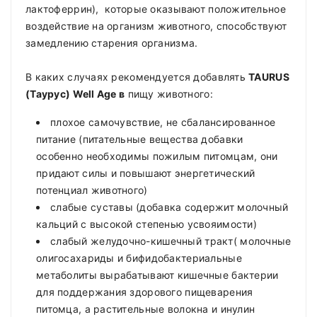
лактоферрин), которые оказывают положительное
воздействие на организм животного, способствуют
замедлению старения организма.
В каких случаях рекомендуется добавлять
TAURUS
(Таурус) Well Age в
пищу животного:
плохое самочувствие, не сбалансированное
питание (питательные вещества добавки
особенно необходимы пожилым питомцам, они
придают силы и повышают энергетический
потенциал животного)
слабые суставы (добавка содержит молочный
кальций с высокой степенью усвояимости)
слабый желудочно-кишечный тракт( молочные
олигосахариды и бифидобактериальные
метаболиты вырабатывают кишечные бактерии
для поддержания здорового пищеварения
питомца, а растительные волокна и инулин