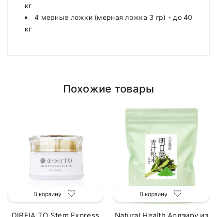
кг
4 мерные ложки (мерная ложка 3 гр) - до 40
кг
Похожие товары
В корзину
В корзину
DIREIA TO Stem Express
Natural Health Аодзиру из