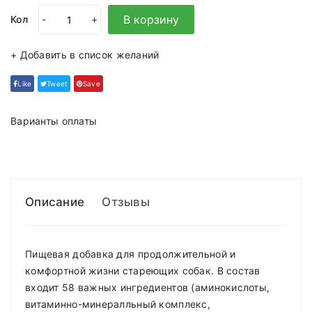
В корзину
Кол
-
+
+ Добавить в список желаний
Like
Tweet
Save
Варианты оплаты
Описание
Отзывы
Пищевая добавка для продолжительной и
комфортной жизни стареющих собак. В состав
входит 58 важных ингредиентов (аминокислоты,
витаминно-минералльный комплекс,