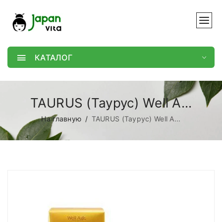
КАТАЛОГ
TAURUS (Таурус) Well A...
На главную
TAURUS (Таурус) Well A...