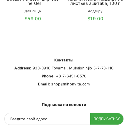
The Gel
листьев ашитаба, 100 г
Для лица
Аодзиру
$59.00
$19.00
Контакты
Address:
930-0916 Toyama , Mukaishinjio 5-7-78-110
Phone
: +817-6451-6570
Email:
shop@nihonvita.com
Подписка на новости
ПОДПИСАТЬСЯ