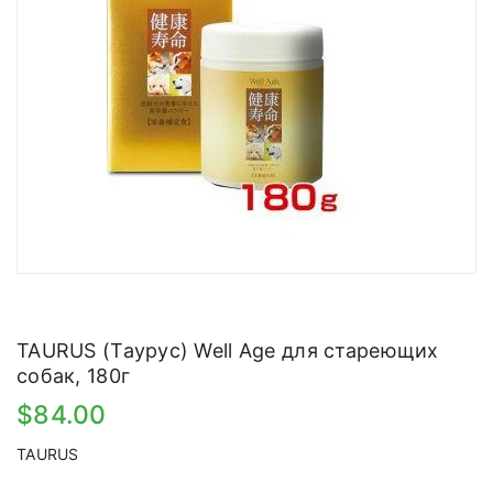
TAURUS (Таурус) Well Age для стареющих
собак, 180г
$84.00
TAURUS