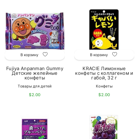
В корзину
В корзину
Fujiya Anpanman Gummy
KRACIE Лимонные
Детские желейные
конфеты с коллагеном и
конфеты
габой, 32 г
Товары для детей
Конфеты
$2.00
$2.00