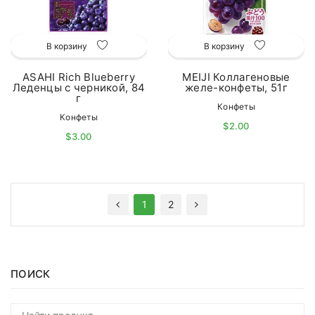
В корзину
В корзину
ASAHI Rich Blueberry
MEIJI Коллагеновые
Леденцы с черникой, 84
желе-конфеты, 51г
г
Конфеты
Конфеты
$2.00
$3.00
1
2
ПОИСК