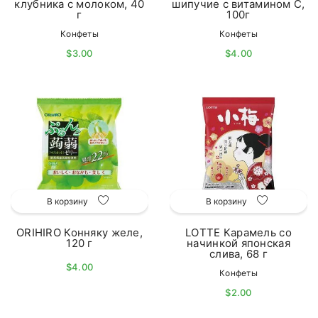
клубника с молоком, 40
шипучие с витамином С,
г
100г
Конфеты
Конфеты
$3.00
$4.00
В корзину
В корзину
ORIHIRO Конняку желе,
LOTTE Карамель со
120 г
начинкой японская
слива, 68 г
$4.00
Конфеты
$2.00