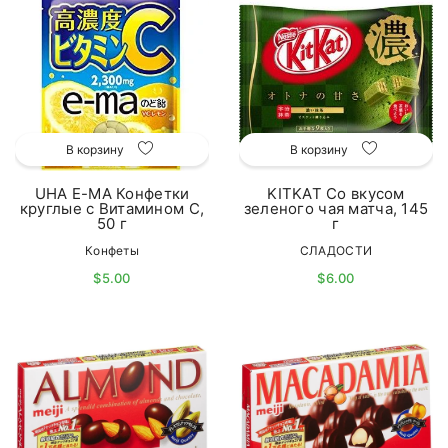
В корзину
В корзину
UHA E-MA Конфетки
KITKAT Со вкусом
круглые с Витамином С,
зеленого чая матча, 145
50 г
г
Конфеты
СЛАДОСТИ
$5.00
$6.00