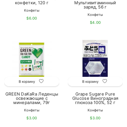
конфетки, 120 г
Мультивитаминный
заряд, 56 г
Конфеты
Конфеты
$6.00
$4.00
В корзину
В корзину
GREEN DaKaRa Леденцы
Grape Sugare Pure
освежающие с
Glucose Виноградная
минералами, 79г
глюкоза 100%, 52 г
Конфеты
Конфеты
$3.00
$3.00