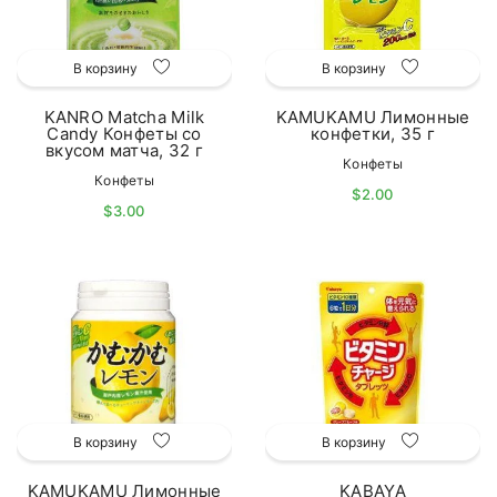
В корзину
В корзину
KANRO Matcha Milk
KAMUKAMU Лимонные
Candy Конфеты со
конфетки, 35 г
вкусом матча, 32 г
Конфеты
Конфеты
$2.00
$3.00
В корзину
В корзину
KAMUKAMU Лимонные
KABAYA