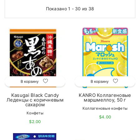
Показано 1 - 30 из 38
В корзину
В корзину
Kasugai Black Candy
KANRO Коллагеновые
Леденцы с коричневым
маршмеллоу, 50 г
сахаром
Коллагеновые конфеты
Конфеты
$4.00
$2.00