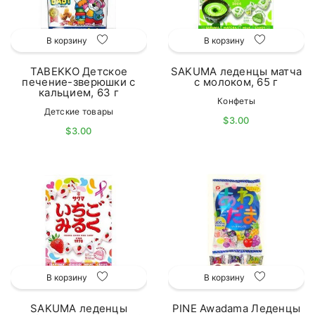
В корзину
В корзину
TABEKKO Детское
SAKUMA леденцы матча
печение-зверюшки с
с молоком, 65 г
кальцием, 63 г
Конфеты
Детские товары
$3.00
$3.00
В корзину
В корзину
SAKUMA леденцы
PINE Awadama Леденцы