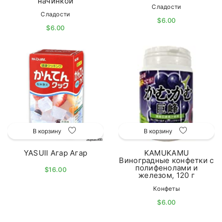
начинкой
Сладости
Сладости
$6.00
$6.00
В корзину
В корзину
YASUII Агар Агар
KAMUKAMU
Виноградные конфетки с
полифенолами и
$16.00
железом, 120 г
Конфеты
$6.00