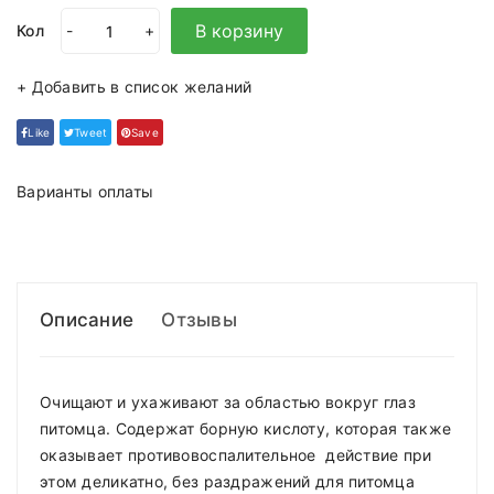
В корзину
Кол
-
+
+ Добавить в список желаний
Like
Tweet
Save
Варианты оплаты
Описание
Отзывы
Очищают и ухаживают за областью вокруг глаз
питомца. Содержат борную кислоту, которая также
оказывает противовоспалительное действие при
этом деликатно, без раздражений для питомца