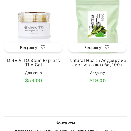
В корзину
В корзину
DIREIA TO Stem Express
Natural Health Аодзиру из
The Gel
листьев ашитаба, 100 г
Для лица
Аодзиру
$59.00
$19.00
Контакты