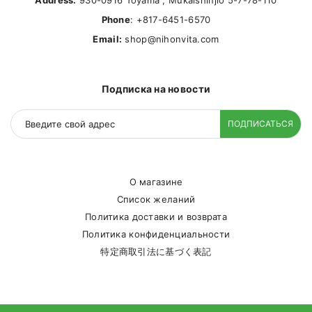
Address:
930-0916 Toyama , Mukaishinjio 5-7-78-110
Phone
: +817-6451-6570
Email:
shop@nihonvita.com
Подписка на новости
ПОДПИСАТЬСЯ
О магазине
Список желаний
Политика доставки и возврата
Политика конфиденциальности
特定商取引法に基づく表記