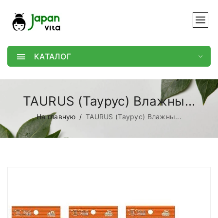
КАТАЛОГ
TAURUS (Таурус) Влажны...
На главную
TAURUS (Таурус) Влажны...