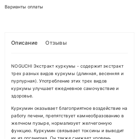
Варианты оплаты
Описание
Отзывы
NOGUCHI Экстракт куркумы - содержит экстракт
трех разных видов куркумы (длинная, весенняя и
пурпурная). Употребление этих трех видов
куркумы улучшает ежедневное самочувствие и
здоровье.
Куркумин оказывает благоприятное воздействие на
работу печени, препятствует камнеобразованию в
желчном пузыре, нормализует желчегонную
функцию. Куркумин связывает токсины и выводит
их из организма. Он также снижает уровень