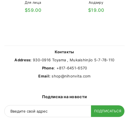
Для лица
Аодзиру
$59.00
$19.00
Контакты
Address:
930-0916 Toyama , Mukaishinjio 5-7-78-110
Phone
: +817-6451-6570
Email:
shop@nihonvita.com
Подписка на новости
ПОДПИСАТЬСЯ