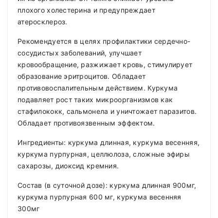
плохого холестерина и предупреждает
атеросклероз.
Рекомендуется в целях профилактики сердечно-
сосудистых заболеваний, улучшает
кровообращение, разжижает кровь, стимулирует
образование эритроцитов. Обладает
противовоспалительным действием. Куркума
подавляет рост таких микроорганизмов как
стафилококк, сальмонела и уничтожает паразитов.
Обладает противоязвенным эффектом.
Ингредиенты: куркума длинная, куркума весенняя,
куркума пурпурная, целлюлоза, сложные эфиры
сахарозы, диоксид кремния.
Состав (в суточной дозе): куркума длинная 900мг,
куркума пурпурная 600 мг, куркума весенняя
300мг