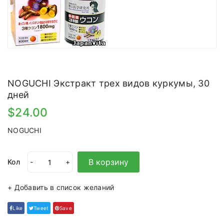
NOGUCHI Экстракт трех видов куркумы, 30
дней
$24.00
NOGUCHI
В корзину
Кол
-
+
+ Добавить в список желаний
Like
Tweet
Save