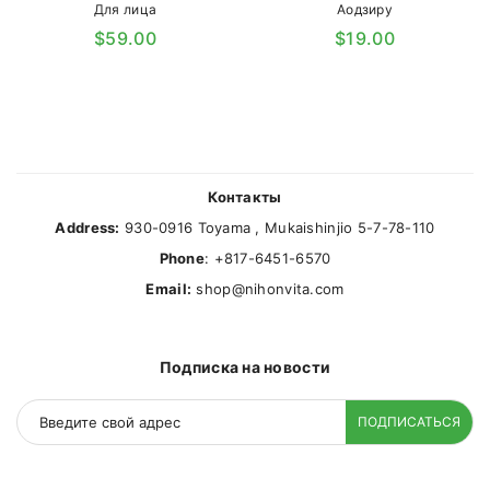
Для лица
Аодзиру
$59.00
$19.00
Контакты
Address:
930-0916 Toyama , Mukaishinjio 5-7-78-110
Phone
: +817-6451-6570
Email:
shop@nihonvita.com
Подписка на новости
ПОДПИСАТЬСЯ