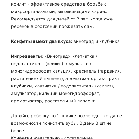
ксилит - эффективное средство в борьбе с
микроорганизмами, вызывающими кариес.
Рекомендуется для детей от 2 лет, когда уже
ребенок в состоянии прожевать сам.
Конфеты имеют два вкуса:
виноград и клубника
Ингредиенты
: <Виноград> клетчатка /
подсластитель (ксилит), эмульгатор,
моногидрофосфат кальция, краситель (гардения,
растительный пигмент), ароматизатор, экстракт
клубники, клетчатка / подсластитель (ксилит),
эмульгатор, кальций моногидрофосфат,
ароматизатор, растительный пигмент
Давайте ребенку по 1 штучке после еды, когда нет
возможности почистить зубы. В день 3 шт не
более.
Конфетки жевательно - сосательные.