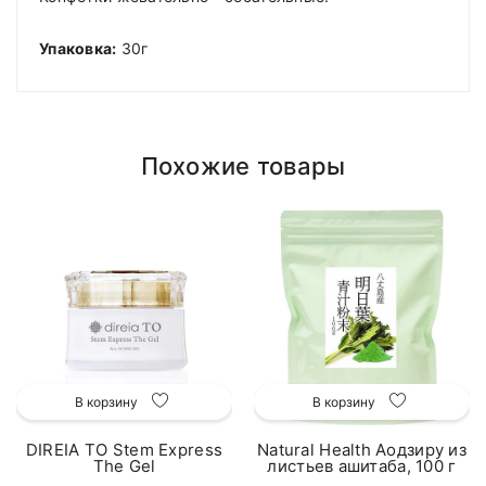
Упаковка:
30г
Похожие товары
В корзину
В корзину
DIREIA TO Stem Express
Natural Health Аодзиру из
The Gel
листьев ашитаба, 100 г