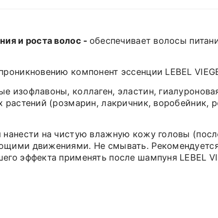
ния и роста волос -
обеспечивает волосы питани
проникновению компонент эссенции LEBEL VIEG
е изофлавоны, коллаген, эластин, гиалуроновая
 растений (розмарин, лакричник, воробейник, р
 нанести на чистую влажную кожу головы (посл
ющими движениями. Не смывать. Рекомендуется
его эффекта применять после шампуня LEBEL V