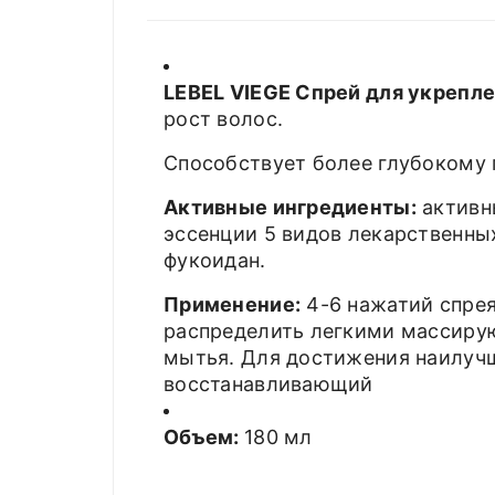
LEBEL VIEGE Спрей для укрепле
рост волос.
Способствует более глубокому 
Активные ингредиенты:
активны
эссенции 5 видов лекарственных
фукоидан.
Применение:
4-6 нажатий спрея
распределить легкими массиру
мытья. Для достижения наилучш
восстанавливающий
Объем:
180 мл