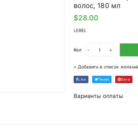
волос, 180 мл
$28.00
LEBEL
Кол
-
+
+ Добавить в список желани
Like
Tweet
Save
Варианты оплаты