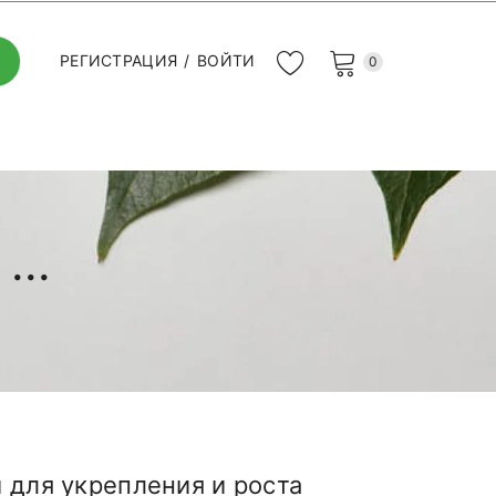
РЕГИСТРАЦИЯ
/
ВОЙТИ
0
...
 для укрепления и роста