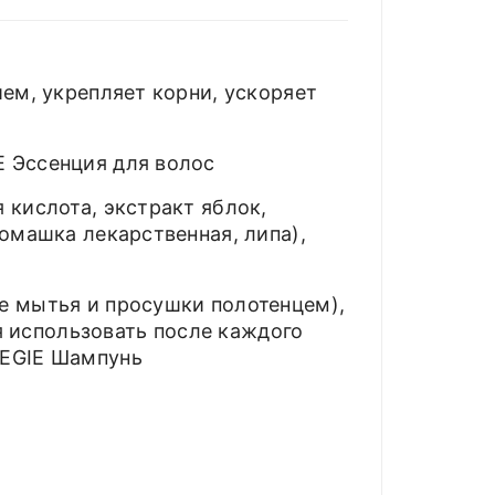
ем, укрепляет корни, ускоряет
E Эссенция для волос
 кислота, экстракт яблок,
омашка лекарственная, липа),
е мытья и просушки полотенцем),
 использовать после каждого
IEGIE Шампунь