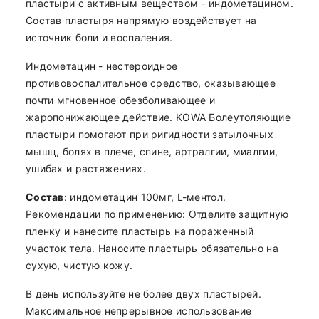
пластыри с активным веществом - индометацином.
Состав пластыря напрямую воздействует на
источник боли и воспаления.
Индометацин - нестероидное
противовоспалительное средство, оказывающее
почти мгновенное обезболивающее и
жаропонижающее действие. KOWA Болеутоляющие
пластыри помогают при ригидности затылочных
мышц, болях в плече, спине, артралгии, миалгии,
ушибах и растяжениях.
Состав
: индометацин 100мг, L-ментол.
Рекомендации по применению: Отделите защитную
пленку и нанесите пластырь на пораженный
участок тела. Наносите пластырь обязательно на
сухую, чистую кожу.
В день используйте не более двух пластырей.
Максимальное непрерывное использование