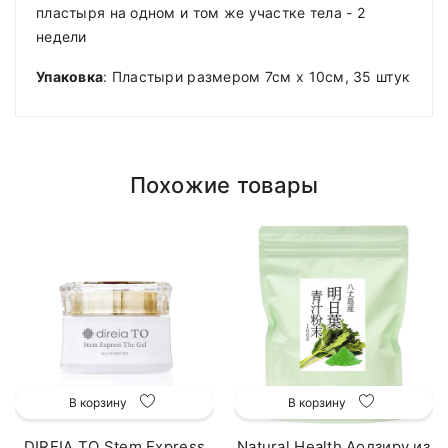
пластыря на одном и том же участке тела - 2
недели
Упаковка
: Пластыри размером 7см х 10см, 35 штук
Похожие товары
В корзину
В корзину
DIREIA TO Stem Express
Natural Health Аодзиру из