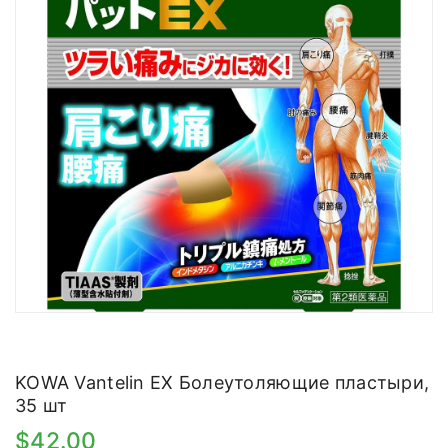
KOWA Vantelin EX Болеутоляющие пластыри,
35 шт
$42.00