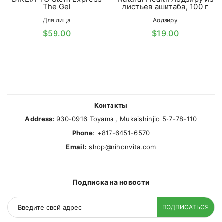
The Gel
листьев ашитаба, 100 г
Для лица
Аодзиру
$59.00
$19.00
Контакты
Address:
930-0916 Toyama , Mukaishinjio 5-7-78-110
Phone
: +817-6451-6570
Email:
shop@nihonvita.com
Подписка на новости
ПОДПИСАТЬСЯ