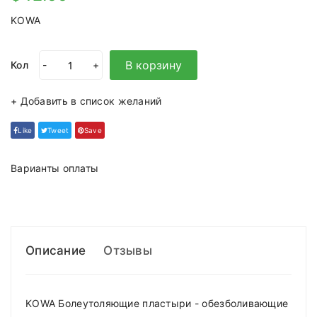
KOWA
В корзину
Кол
-
+
+ Добавить в список желаний
Like
Tweet
Save
Варианты оплаты
Описание
Отзывы
KOWA Болеутоляющие пластыри - обезболивающие