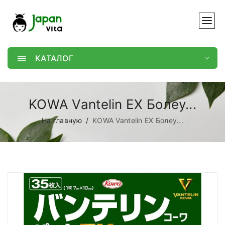
КАТАЛОГ
KOWA Vantelin EX Болеу...
На главную
KOWA Vantelin EX Болеу...