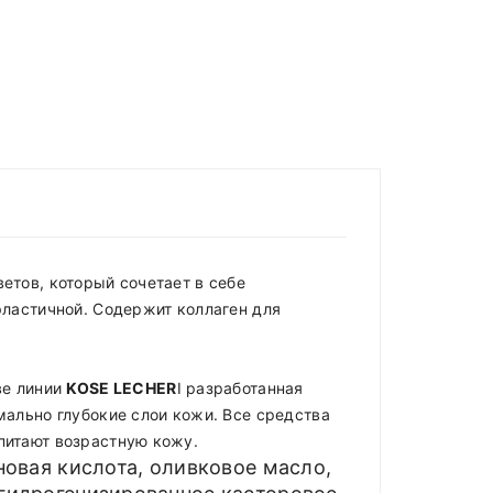
етов, который сочетает в себе
эластичной. Содержит коллаген для
ве линии
KOSE LECHER
I разработанная
мально глубокие слои кожи. Все средства
питают возрастную кожу.
новая кислота, оливковое масло,