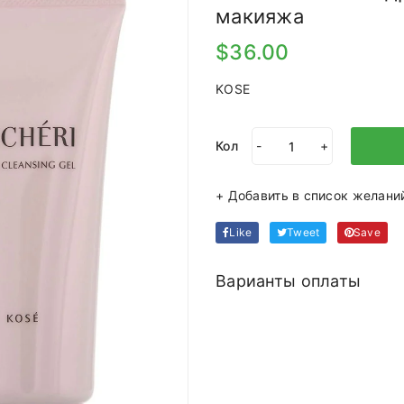
макияжа
$36.00
KOSE
Кол
-
+
+ Добавить в список желани
Like
Tweet
Save
Варианты оплаты