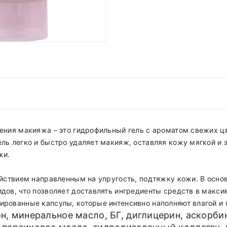
ения макияжа – это гидрофильный гель с ароматом свежих цв
ль легко и быстро удаляет макияж, оставляя кожу мягкой и 
жи.
действием направленным на упругость, подтяжку кожи. В осно
ов, что позволяет доставлять ингредиенты средств в макси
рованные капсулы, которые интенсивно наполняют влагой и 
он, минеральное масло, БГ, диглицерин, аскорби