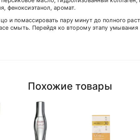
 персиковое масло, гидролизованный коллаген,
я, феноксиэтанол, аромат.
лицо и помассировать пару минут до полного ра
 все смыть. Перейдя ко второму этапу умывания
Похожие товары