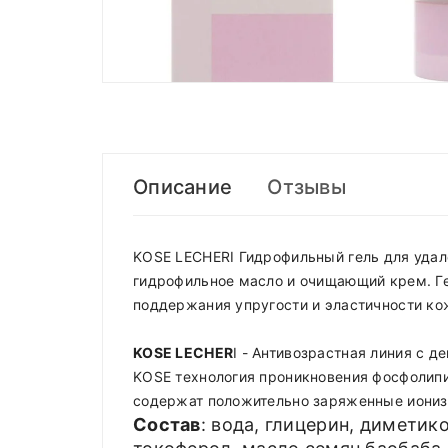
Описание
Отзывы
KOSE LECHERI Гидрофильный гель для удал
гидрофильное масло и очищающий крем. Ге
поддержания упругости и эластичности ко
KOSE LECHER
I - Антивозрастная линия с 
KOSE технология проникновения фосфолипид
содержат положительно заряженные ионизи
Состав
: вода, глицерин, диметик