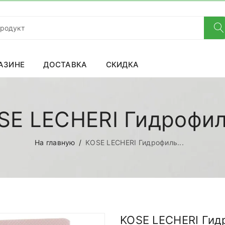
АЗИНЕ
ДОСТАВКА
СКИДКА
SE LECHERI Гидрофиль
На главную
KOSE LECHERI Гидрофиль...
KOSE LECHERI Гид