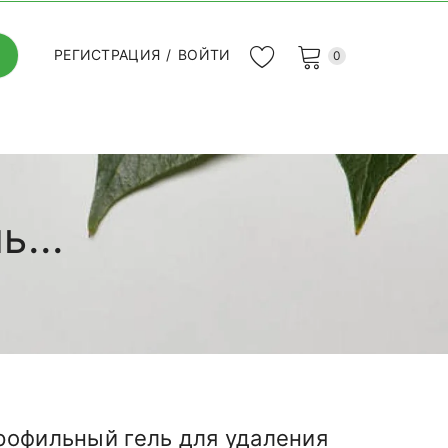
РЕГИСТРАЦИЯ
/
ВОЙТИ
0
...
рофильный гель для удаления