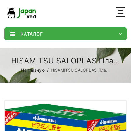
КАТАЛОГ
HISAMITSU SALOPLAS Пла...
На главную
HISAMITSU SALOPLAS Пла...