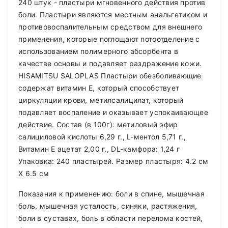
240 штук - пластыри мгновенного действия против
боли. Пластыри являются местным анальгетиком и
противовоспалительным средством для внешнего
применения, которые поглощают потоотделение с
использованием полимерного абсорбента в
качестве основы и подавляет раздражение кожи.
HISAMITSU SALOPLAS Пластыри обезболивающие
содержат витамин Е, который способствует
циркуляции крови, метилсалицилат, который
подавляет воспаление и оказывает успокаивающее
действие. Состав (в 100г): метиловый эфир
салициловой кислоты 6,29 г., L-ментол 5,71 г.,
Витамин Е ацетат 2,00 г., DL-камфора: 1,24 г
Упаковка: 240 пластырей. Размер пластыря: 4.2 см
Х 6.5 см
Показания к применению: боли в спине, мышечная
боль, мышечная усталость, синяки, растяжения,
боли в суставах, боль в области перелома костей,