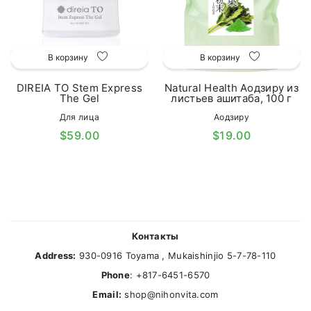
В корзину
В корзину
DIREIA TO Stem Express
Natural Health Аодзиру из
The Gel
листьев ашитаба, 100 г
Для лица
Аодзиру
$59.00
$19.00
Контакты
Address:
930-0916 Toyama , Mukaishinjio 5-7-78-110
Phone
: +817-6451-6570
Email:
shop@nihonvita.com