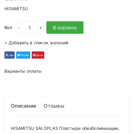
HISAMITSU
В корзину
Кол
-
+
+ Добавить в список желаний
Like
Tweet
Save
Варианты оплаты
Описание
Отзывы
HISAMITSU SALOPLAS Пластыри обезболивающие,