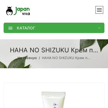
КАТАЛОГ
HAHA NO SHIZUKU Крем п...
На главную
HAHA NO SHIZUKU Крем п...