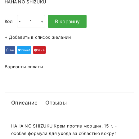
HAHA NO SHIZUKU
В корзину
Кол
-
+
+ Добавить в список желаний
Like
Tweet
Save
Варианты оплаты
Описание
Отзывы
HAHA NO SHIZUKU Крем против морщин, 15 г. -
особая формула для ухода за областью вокруг