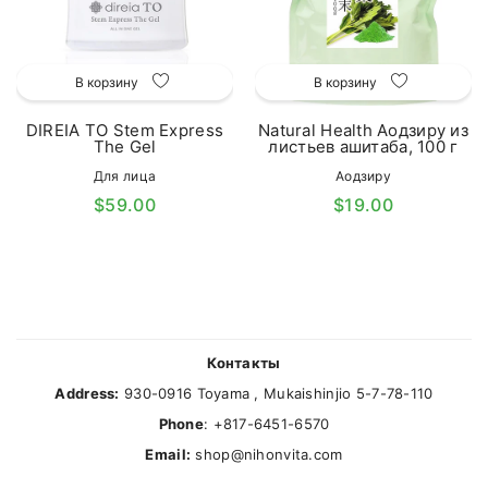
В корзину
В корзину
DIREIA TO Stem Express
Natural Health Аодзиру из
The Gel
листьев ашитаба, 100 г
Для лица
Аодзиру
$59.00
$19.00
Контакты
Address:
930-0916 Toyama , Mukaishinjio 5-7-78-110
Phone
: +817-6451-6570
Email:
shop@nihonvita.com