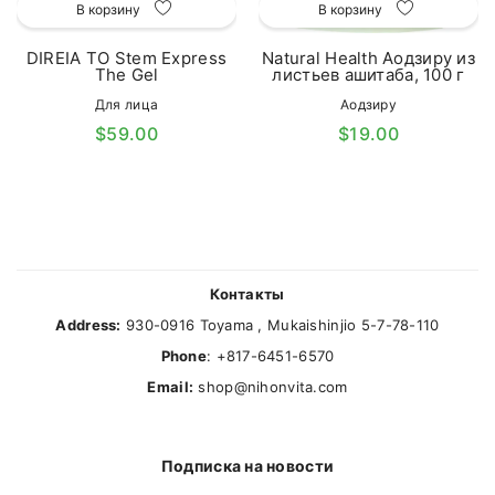
В корзину
В корзину
DIREIA TO Stem Express
Natural Health Аодзиру из
The Gel
листьев ашитаба, 100 г
Для лица
Аодзиру
$59.00
$19.00
Контакты
Address:
930-0916 Toyama , Mukaishinjio 5-7-78-110
Phone
: +817-6451-6570
Email:
shop@nihonvita.com
Подписка на новости