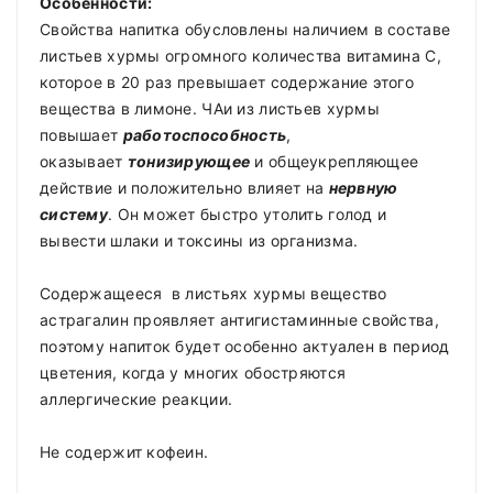
Особенности:
Свойства напитка обусловлены наличием в составе
листьев хурмы огромного количества витамина С,
которое в 20 раз превышает содержание этого
вещества в лимоне. ЧАи из листьев хурмы
повышает
работоспособность
,
оказывает
тонизирующее
и общеукрепляющее
действие и положительно влияет на
нервную
систему
. Он может быстро утолить голод и
вывести шлаки и токсины из организма.
Содержащееся в листьях хурмы вещество
астрагалин проявляет антигистаминные свойства,
поэтому напиток будет особенно актуален в период
цветения, когда у многих обостряются
аллергические реакции.
Не содержит кофеин.