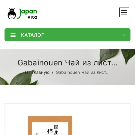
КАТАЛОГ
Gabainouen Чай из лист...
На главную
Gabainouen Чай из лист...