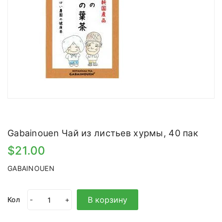
Gabainouen Чай из листьев хурмы, 40 пак
$21.00
GABAINOUEN
В корзину
Кол
-
+