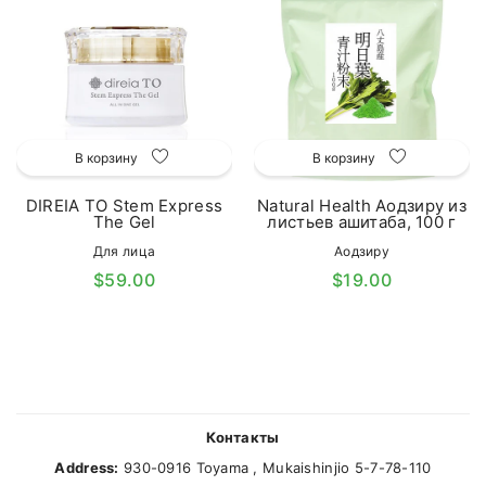
В корзину
В корзину
DIREIA TO Stem Express
Natural Health Аодзиру из
The Gel
листьев ашитаба, 100 г
Для лица
Аодзиру
$59.00
$19.00
Контакты
Address:
930-0916 Toyama , Mukaishinjio 5-7-78-110