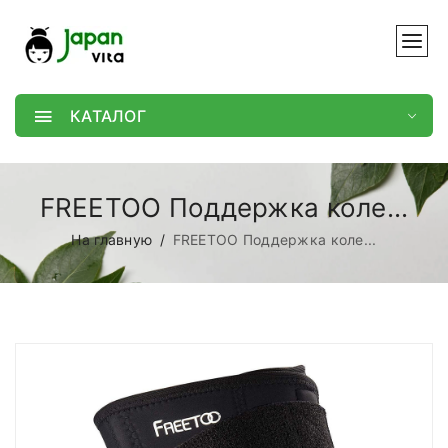
КАТАЛОГ
FREETOO Поддержка коле...
На главную
FREETOO Поддержка коле...