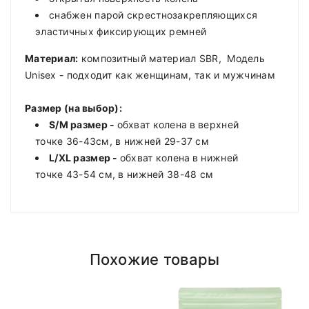
снабжен парой скрестнозакрепляющихся
эластичных фиксирующих ремней
Материал:
композитный материал SBR, Модель
Unisex - подходит как женщинам, так и мужчинам
Размер (на выбор):
S/M размер -
обхват колена
в верхней
точке 36-43см, в нижней 29-37 см
L/XL размер -
обхват колена
в нижней
точке 43-54 см, в нижней 38-48 см
Похожие товары