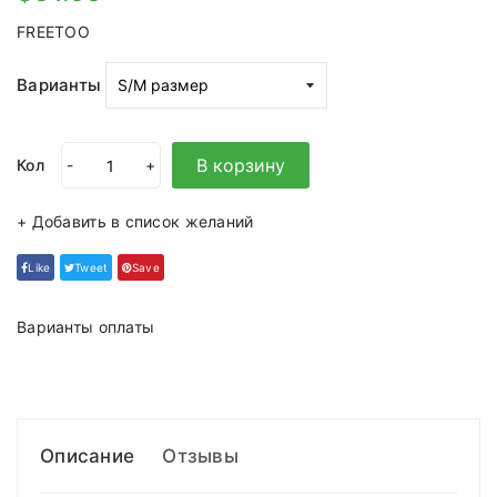
FREETOO
Варианты
В корзину
Кол
-
+
+ Добавить в список желаний
Like
Tweet
Save
Варианты оплаты
Описание
Отзывы