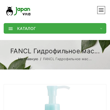
КАТАЛОГ
FANCL Гидрофильное мас...
На главную
FANCL Гидрофильное мас...