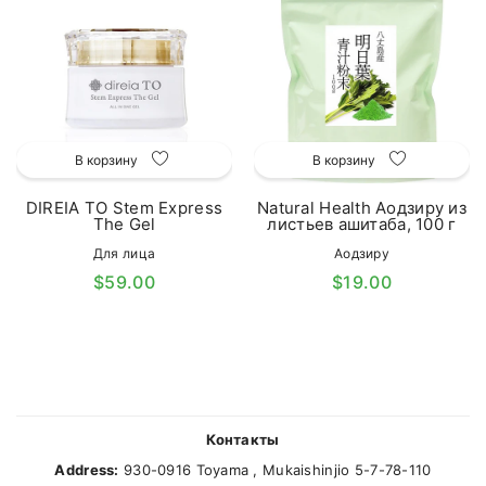
В корзину
В корзину
DIREIA TO Stem Express
Natural Health Аодзиру из
The Gel
листьев ашитаба, 100 г
Для лица
Аодзиру
$59.00
$19.00
Контакты
Address:
930-0916 Toyama , Mukaishinjio 5-7-78-110