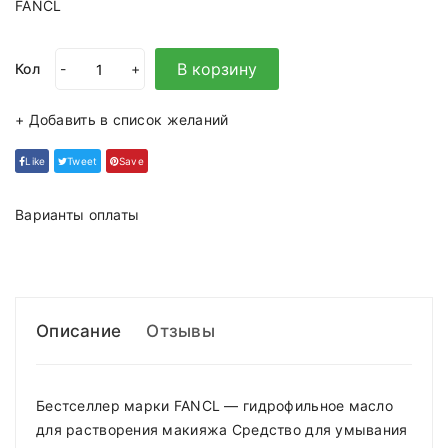
FANCL
В корзину
Кол
-
+
+ Добавить в список желаний
Like
Tweet
Save
Варианты оплаты
Описание
Отзывы
Бестселлер марки FANCL — гидрофильное масло
для растворения макияжа Средство для умывания