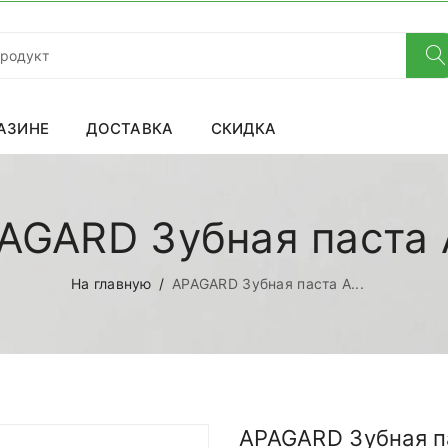
АЗИНЕ
ДОСТАВКА
СКИДКА
AGARD Зубная паста A
На главную
APAGARD Зубная паста A...
APAGARD Зубная па