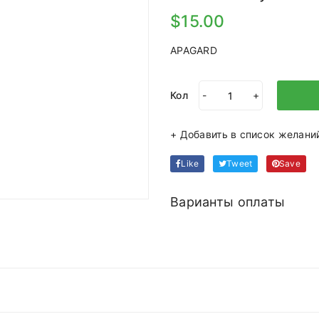
$15.00
APAGARD
Кол
-
+
+ Добавить в список желани
Like
Tweet
Save
Варианты оплаты