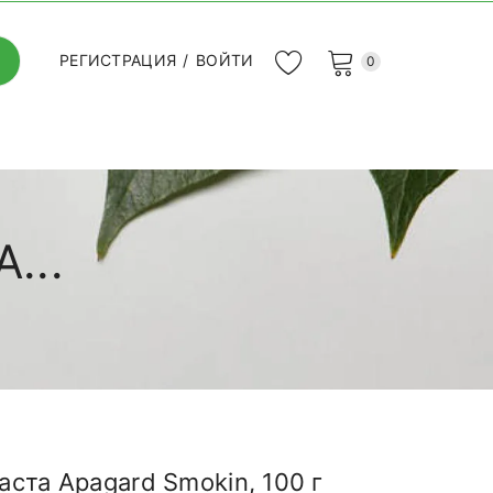
РЕГИСТРАЦИЯ
/
ВОЙТИ
0
...
ста Apagard Smokin, 100 г