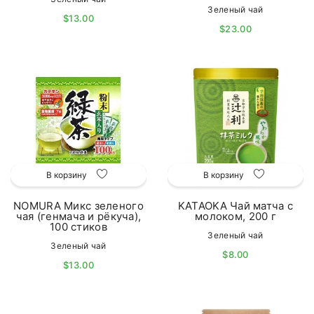
Зеленый чай
$13.00
$23.00
В корзину
В корзину
NOMURA Микс зеленого
KATAOKA Чай матча с
чая (генмача и рёкуча),
молоком, 200 г
100 стиков
Зеленый чай
Зеленый чай
$8.00
$13.00