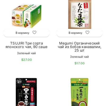
В корзину
В корзину
TSUJIRI Три сорта
Megumi Органический
японского чая, 90 саше
чай из бобов канавалии,
25 шт
Зеленый чай
Зеленый чай
$27.00
$17.00