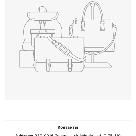
Контакты
Address:
930-0916 Toyama , Mukaishinjio 5-7-78-110