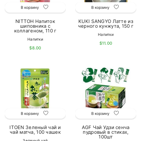
В корзину
В корзину
NITTOH Напиток
KUKI SANGYO Латте из
шиповника с
черного кунжута, 150 г
коллагеном, 110 г
Напитки
Напитки
$11.00
$8.00
В корзину
В корзину
ITOEN Зеленый чай и
AGF Чай Удзи сенча
чай матча, 100 чашек
пудровый в стиках,
100шт
Зеленый чай