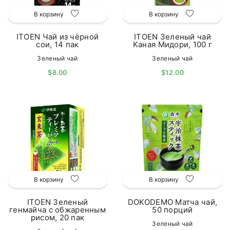
В корзину
В корзину
ITOEN Чай из чёрной
ITOEN Зеленый чай
сои, 14 пак
Каная Мидори, 100 г
Зеленый чай
Зеленый чай
$8.00
$12.00
В корзину
В корзину
ITOEN Зеленый
DOKODEMO Матча чай,
генмайча с обжаренным
50 порций
рисом, 20 пак
Зеленый чай