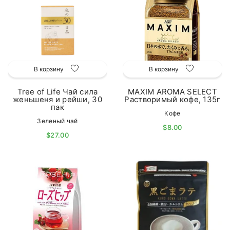
В корзину
В корзину
Tree of Life Чай сила
MAXIM AROMA SELECT
женьшеня и рейши, 30
Растворимый кофе, 135г
пак
Кофе
Зеленый чай
$8.00
$27.00