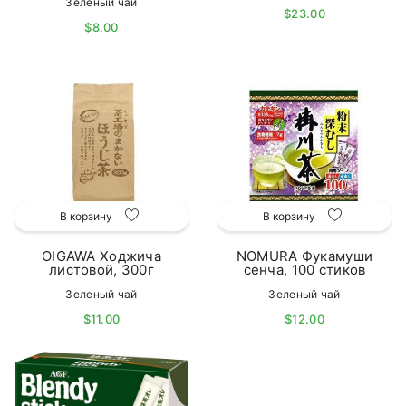
Зеленый чай
$23.00
$8.00
В корзину
В корзину
OIGAWA Ходжича
NOMURA Фукамуши
листовой, 300г
сенча, 100 стиков
Зеленый чай
Зеленый чай
$11.00
$12.00