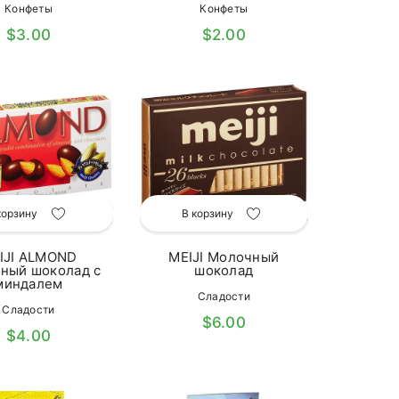
Конфеты
Конфеты
$3.00
$2.00
корзину
В корзину
IJI ALMOND
MEIJI Молочный
ный шоколад с
шоколад
миндалем
Сладости
Сладости
$6.00
$4.00