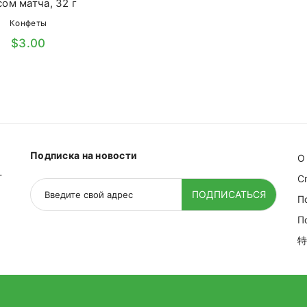
сом матча, 32 г
Конфеты
$3.00
Подписка на новости
О
-
С
ПОДПИСАТЬСЯ
П
П