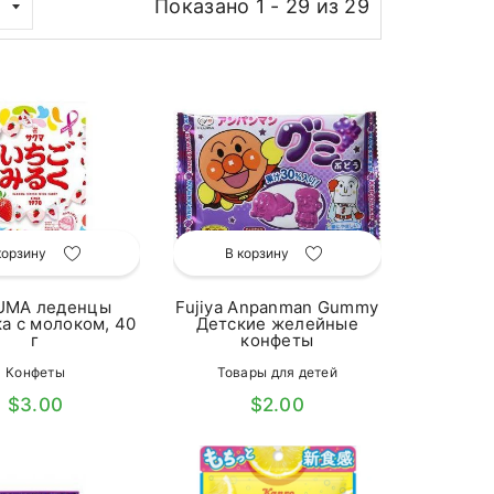
Показано 1 - 29 из 29
корзину
В корзину
UMA леденцы
Fujiya Anpanman Gummy
а с молоком, 40
Детские желейные
г
конфеты
Конфеты
Товары для детей
$3.00
$2.00