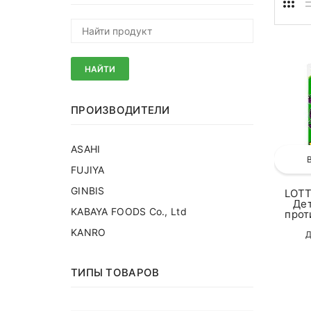
НАЙТИ
ПРОИЗВОДИТЕЛИ
ASAHI
FUJIYA
GINBIS
LOTT
Де
KABAYA FOODS Co., Ltd
прот
KANRO
Д
ТИПЫ ТОВАРОВ