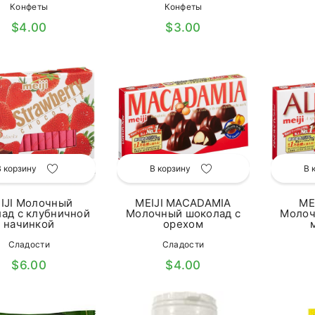
Конфеты
Конфеты
$4.00
$3.00
В корзину
В корзину
В 
IJI Молочный
MEIJI MACADAMIA
ME
ад с клубничной
Молочный шоколад с
Молоч
начинкой
орехом
Сладости
Сладости
$6.00
$4.00