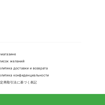
 магазине
писок желаний
олитика доставки и возврата
олитика конфиденциальности
特定商取引法に基づく表記