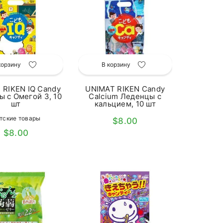
корзину
В корзину
 RIKEN IQ Candy
UNIMAT RIKEN Candy
 с Омегой 3, 10
Calcium Леденцы с
шт
кальцием, 10 шт
тские товары
$8.00
$8.00