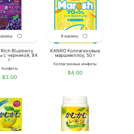
корзину
В корзину
 Rich Blueberry
KANRO Коллагеновые
 с черникой, 84
маршмеллоу, 50 г
г
Коллагеновые конфеты
Конфеты
$4.00
$3.00