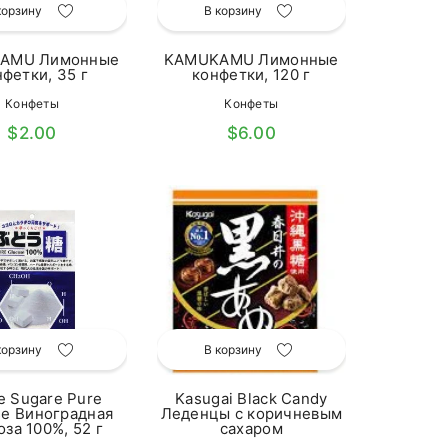
корзину
В корзину
AMU Лимонные
KAMUKAMU Лимонные
фетки, 35 г
конфетки, 120 г
Конфеты
Конфеты
$2.00
$6.00
корзину
В корзину
e Sugare Pure
Kasugai Black Candy
se Виноградная
Леденцы с коричневым
оза 100%, 52 г
сахаром